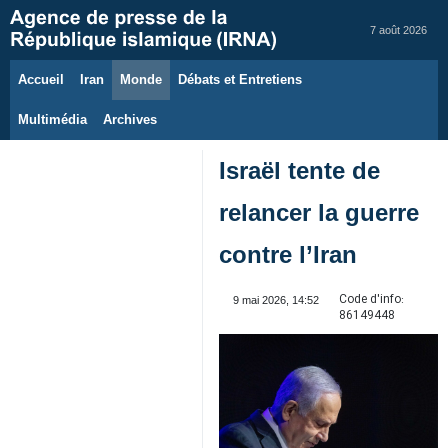
7 août 2026
Accueil
Iran
Monde
Débats et Entretiens
Multimédia
Archives
Israël tente de
relancer la guerre
contre l’Iran
Code d'info:
9 mai 2026, 14:52
86149448