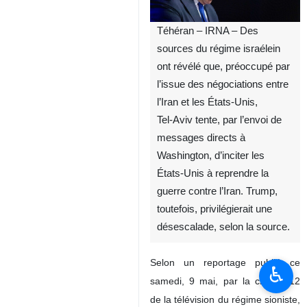
Téhéran – IRNA – Des
sources du régime israélein
ont révélé que, préoccupé par
l’issue des négociations entre
l’Iran et les États‑Unis,
Tel‑Aviv tente, par l’envoi de
messages directs à
Washington, d’inciter les
États‑Unis à reprendre la
guerre contre l’Iran. Trump,
toutefois, privilégierait une
désescalade, selon la source.
Selon un reportage publié ce
♿︎
samedi, 9 mai, par la chaîne 12
de la télévision du régime sioniste,