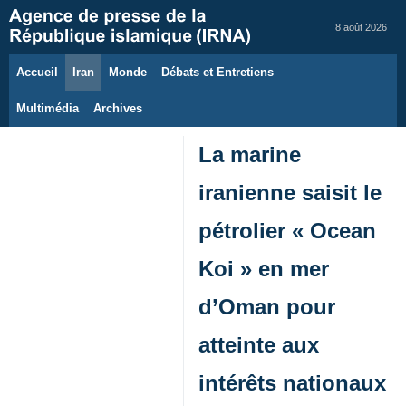
8 août 2026
Accueil
Iran
Monde
Débats et Entretiens
Multimédia
Archives
La marine
iranienne saisit le
pétrolier « Ocean
Koi » en mer
d’Oman pour
atteinte aux
intérêts nationaux