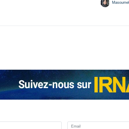
Masoume