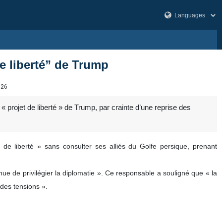
de liberté” de Trump
826
« projet de liberté » de Trump, par crainte d’une reprise des
de liberté » sans consulter ses alliés du Golfe persique, prenant
ue de privilégier la diplomatie ». Ce responsable a souligné que « la
 des tensions ».