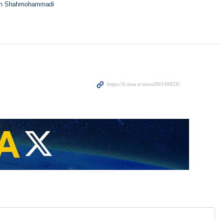
h Shahmohammadi