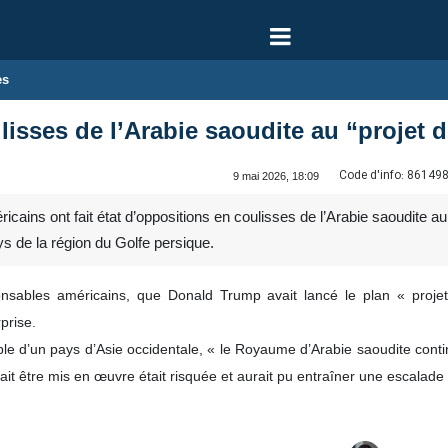
es
lisses de l’Arabie saoudite au “projet 
Code d'info:
86149
9 mai 2026, 18:09
ins ont fait état d’oppositions en coulisses de l’Arabie saoudite au 
ys de la région du Golfe persique.
nsables américains, que Donald Trump avait lancé le plan « projet 
prise.
le d’un pays d’Asie occidentale, « le Royaume d’Arabie saoudite contin
vait être mis en œuvre était risquée et aurait pu entraîner une escalade