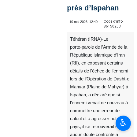
près d’Ispahan
Code d'info:
10 mai 2026, 12:40
86150233
Téhéran (IRNA)-Le
porte‑parole de l’Armée de la
République islamique d’Iran
(RII), en exposant certains
détails de l’échec de l’ennemi
lors de l’Opération de Dasht‑e
Mahyar (Plaine de Mahyar) à
Ispahan, a déclaré que si
l’ennemi venait de nouveau à
commettre une erreur de
calcul et à agresser notre
♿︎
pays, il se retrouverait sans
aucun doute confronté à