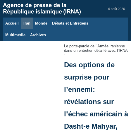
6 août 2026
Accueil
Iran
Monde
Débats et Entretiens
Multimédia
Archives
Le porte‑parole de l’Armée iranienne
dans un entretien détaillé avec l’IRNA
:
Des options de
surprise pour
l’ennemi:
révélations sur
l’échec américain à
Dasht‑e Mahyar,