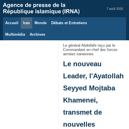
7 août 2026
Accueil
Iran
Monde
Débats et Entretiens
Multimédia
Archives
Le général Abdollahi reçu par le
Commandant en chef des forces
armées iraniennes
Le nouveau
Leader, l'Ayatollah
Seyyed Mojtaba
Khamenei,
transmet de
nouvelles