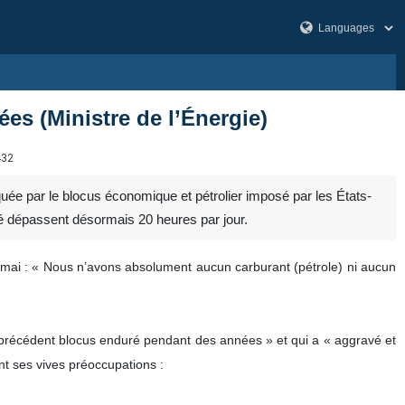
es (Ministre de l’Énergie)
432