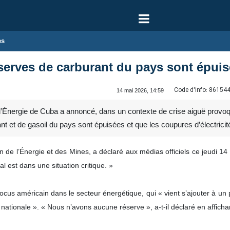
es
serves de carburant du pays sont épuisé
Code d'info:
86154
14 mai 2026, 14:59