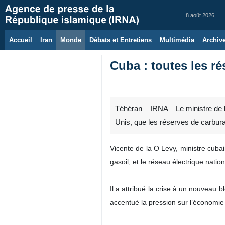
8 août 2026
Accueil
Iran
Monde
Débats et Entretiens
Multimédia
Archiv
Cuba : toutes les ré