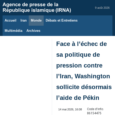
9 août 2026
Accueil
Iran
Monde
Débats et Entretiens
Multimédia
Archives
Face à l’échec de
sa politique de
pression contre
l’Iran, Washington
sollicite désormais
l’aide de Pékin
Code d'info:
14 mai 2026, 16:08
86154475