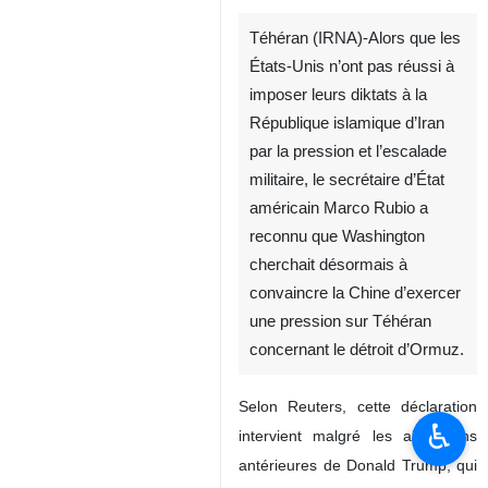
Téhéran (IRNA)-Alors que les
États‑Unis n’ont pas réussi à
imposer leurs diktats à la
République islamique d’Iran
par la pression et l’escalade
militaire, le secrétaire d’État
américain Marco Rubio a
reconnu que Washington
cherchait désormais à
convaincre la Chine d’exercer
une pression sur Téhéran
concernant le détroit d’Ormuz.
Selon Reuters, cette déclaration
♿︎
intervient malgré les allégations
antérieures de Donald Trump, qui