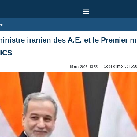
es
inistre iranien des A.E. et le Premier 
RICS
Code d'info:
86155
15 mai 2026, 13:55