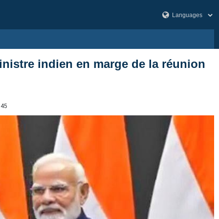
ministre indien en marge de la réunion
045