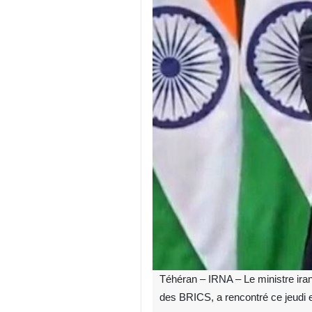
Téhéran – IRNA – Le ministre iran
des BRICS, a rencontré ce jeudi 