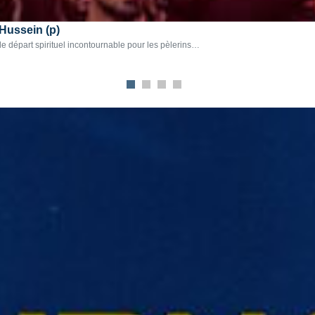
 Hussein (p)
t de départ spirituel incontournable pour les pèlerins…