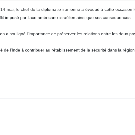
 14 mai, le chef de la diplomatie iranienne a évoqué à cette occasion 
nflit imposé par l'axe américano-israélien ainsi que ses conséquences.
en a souligné l’importance de préserver les relations entre les deux pays,
té de l’Inde à contribuer au rétablissement de la sécurité dans la région