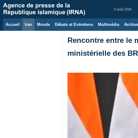
6 août 2026
Accueil
Iran
Monde
Débats et Entretiens
Multimédia
Archiv
Rencontre entre le m
ministérielle des B