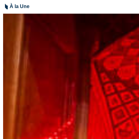
À la Une