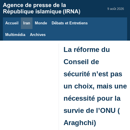
9 août 2026
Accueil
Iran
Monde
Débats et Entretiens
Multimédia
Archives
La réforme du
Conseil de
sécurité n’est pas
un choix, mais une
nécessité pour la
survie de l’ONU (
Araghchi)