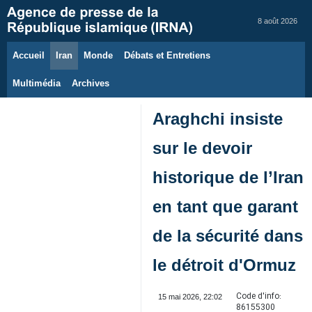
8 août 2026
Accueil
Iran
Monde
Débats et Entretiens
Multimédia
Archives
Araghchi insiste
sur le devoir
historique de l’Iran
en tant que garant
de la sécurité dans
le détroit d'Ormuz
Code d'info:
15 mai 2026, 22:02
86155300