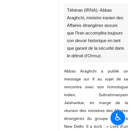
Téhéran (IRNA)- Abbas
Araghchi, ministre iranien des
Affaires étrangères assure
que l’Iran accomplira toujours
son devoir historique en tant
que garant de la sécurité dans
le détroit d'Ormuz.
Abbas Araghchi a publié un
message sur X au sujet de sa
rencontre avec son homologue
indien, Subrahmanyam
Jaishankar, en marge de la
réunion des ministres des Affaires
♿︎
étrangères du groupe BRICS à
New Delhi. Il a écrit : « Lors d’un