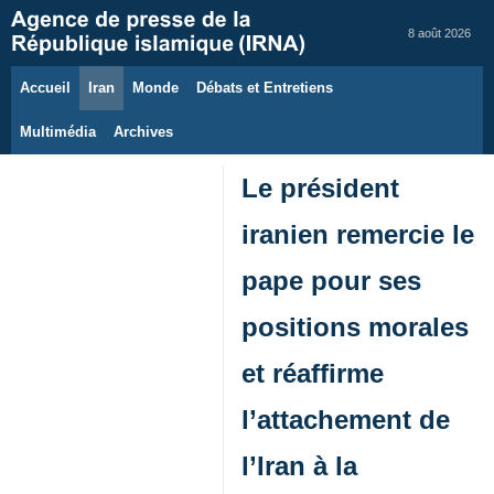
8 août 2026
Accueil
Iran
Monde
Débats et Entretiens
Multimédia
Archives
Le président
iranien remercie le
pape pour ses
positions morales
et réaffirme
l’attachement de
l’Iran à la