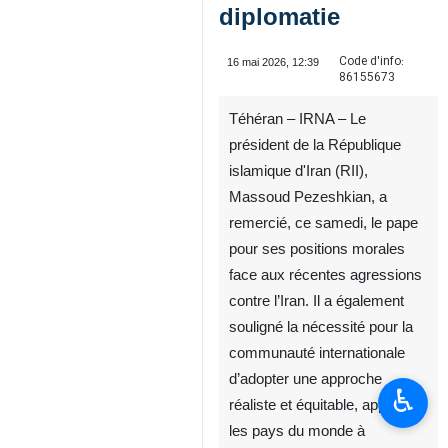
diplomatie
Code d'info:
16 mai 2026, 12:39
86155673
Téhéran – IRNA – Le
président de la République
islamique d'Iran (RII),
Massoud Pezeshkian, a
remercié, ce samedi, le pape
pour ses positions morales
face aux récentes agressions
contre l’Iran. Il a également
souligné la nécessité pour la
communauté internationale
d’adopter une approche
♿︎
réaliste et équitable, appelant
les pays du monde à