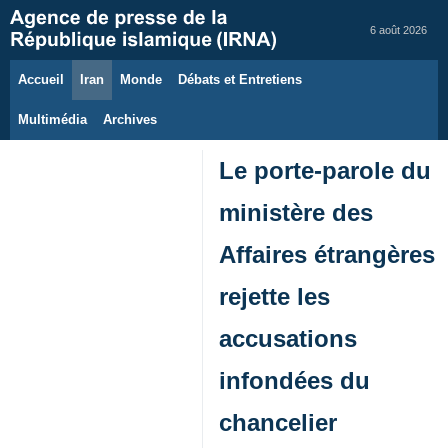
6 août 2026
Accueil
Iran
Monde
Débats et Entretiens
Multimédia
Archives
Le porte-parole du
ministère des
Affaires étrangères
rejette les
accusations
infondées du
chancelier