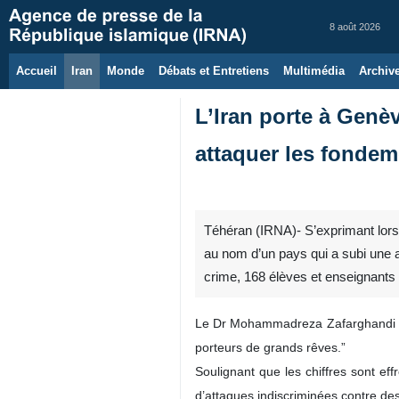
8 août 2026
Accueil
Iran
Monde
Débats et Entretiens
Multimédia
Archiv
L’Iran porte à Genèv
attaquer les fonde