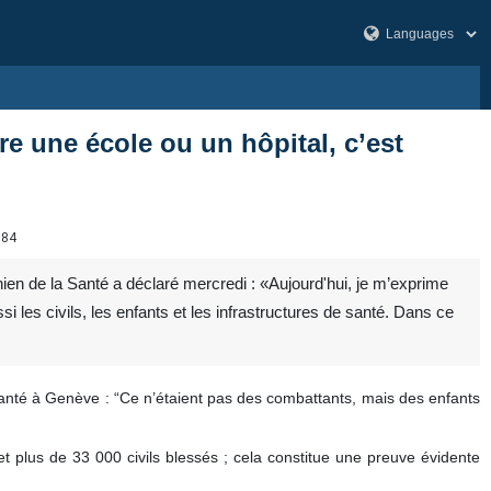
re une école ou un hôpital, c’est
184