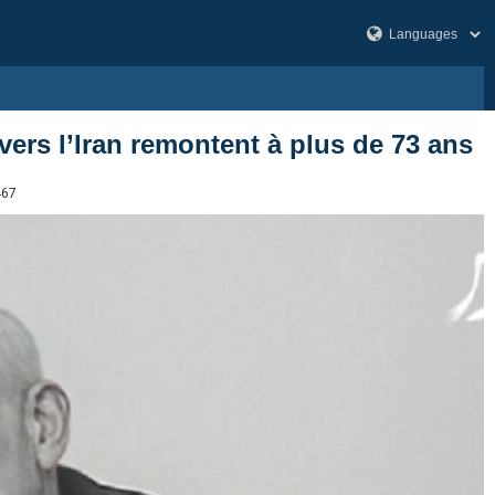
ers l’Iran remontent à plus de 73 ans
467