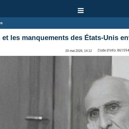
es
s et les manquements des États‑Unis env
Code d'info:
86159
20 mai 2026, 14:12