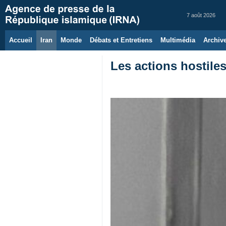
7 août 2026
Accueil
Iran
Monde
Débats et Entretiens
Multimédia
Archiv
Les actions hostile