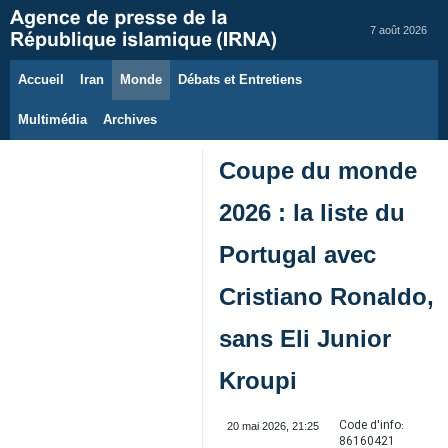
7 août 2026
Accueil
Iran
Monde
Débats et Entretiens
Multimédia
Archives
Coupe du monde
2026 : la liste du
Portugal avec
Cristiano Ronaldo,
sans Eli Junior
Kroupi
Code d'info:
20 mai 2026, 21:25
86160421