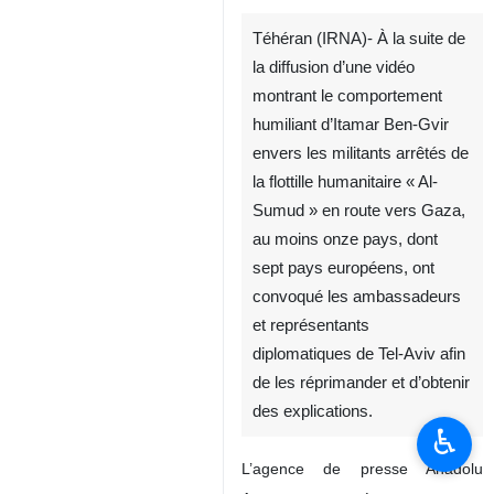
Téhéran (IRNA)- À la suite de
la diffusion d’une vidéo
montrant le comportement
humiliant d’Itamar Ben-Gvir
envers les militants arrêtés de
la flottille humanitaire « Al-
Sumud » en route vers Gaza,
au moins onze pays, dont
sept pays européens, ont
convoqué les ambassadeurs
et représentants
diplomatiques de Tel-Aviv afin
de les réprimander et d’obtenir
des explications.
♿︎
L’agence de presse Anadolu