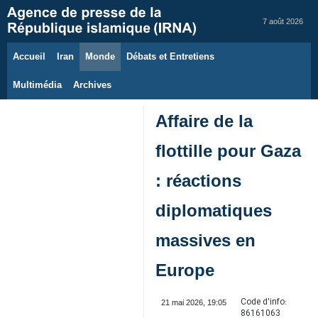
7 août 2026
Accueil
Iran
Monde
Débats et Entretiens
Multimédia
Archives
Affaire de la
flottille pour Gaza
: réactions
diplomatiques
massives en
Europe
Code d'info:
21 mai 2026, 19:05
86161063