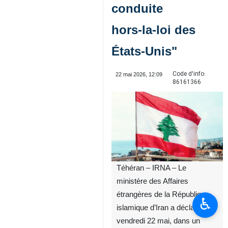
conduite
hors‑la‑loi des
États‑Unis"
Code d'info:
22 mai 2026, 12:09
86161366
Téhéran – IRNA – Le
ministère des Affaires
étrangères de la République
♿︎
islamique d’Iran a déclaré ce
vendredi 22 mai, dans un