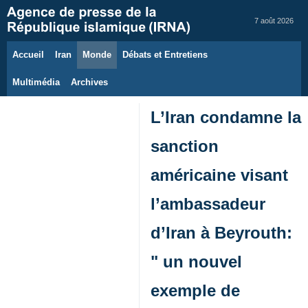
7 août 2026
Accueil
Iran
Monde
Débats et Entretiens
Multimédia
Archives
L’Iran condamne la
sanction
américaine visant
l’ambassadeur
d’Iran à Beyrouth:
" un nouvel
exemple de