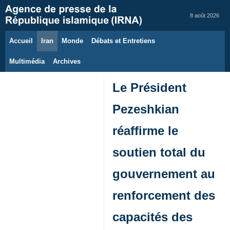
8 août 2026
Accueil
Iran
Monde
Débats et Entretiens
Multimédia
Archives
Le Président
Pezeshkian
réaffirme le
soutien total du
gouvernement au
renforcement des
capacités des