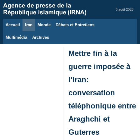
6 août 2026
Accueil
Iran
Monde
Débats et Entretiens
Multimédia
Archives
Mettre fin à la
guerre imposée à
l'Iran:
conversation
téléphonique entre
Araghchi et
Guterres