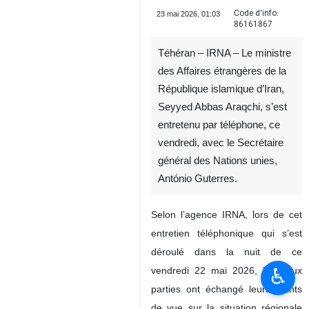
Code d'info:
23 mai 2026, 01:03
86161867
Téhéran – IRNA – Le ministre
des Affaires étrangères de la
République islamique d’Iran,
Seyyed Abbas Araqchi, s’est
entretenu par téléphone, ce
vendredi, avec le Secrétaire
général des Nations unies,
António Guterres.
Selon l’agence IRNA, lors de cet
entretien téléphonique qui s’est
déroulé dans la nuit de ce
♿︎
vendredi 22 mai 2026, les deux
parties ont échangé leurs points
de vue sur la situation régionale