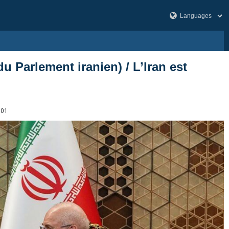
 Parlement iranien) / L’Iran est
701