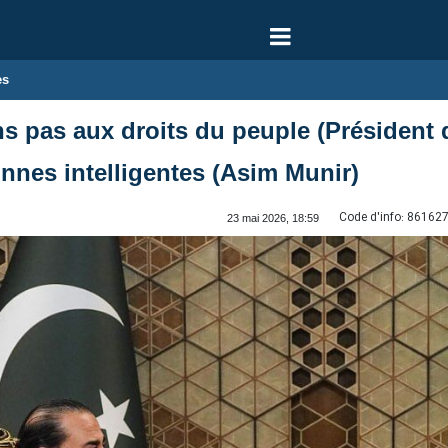
es
 pas aux droits du peuple (Président du
onnes intelligentes (Asim Munir)
Code d'info:
86162
23 mai 2026, 18:59