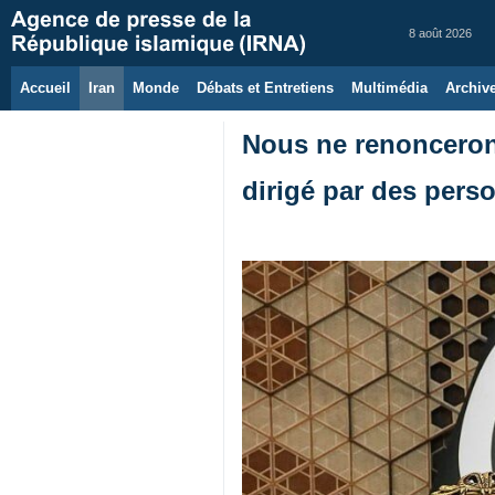
8 août 2026
Accueil
Iran
Monde
Débats et Entretiens
Multimédia
Archiv
Nous ne renoncerons
dirigé par des pers