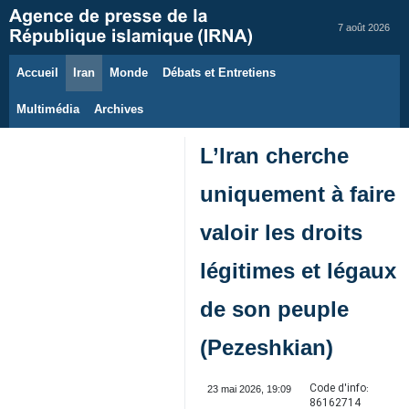
7 août 2026
Accueil
Iran
Monde
Débats et Entretiens
Multimédia
Archives
L’Iran cherche
uniquement à faire
valoir les droits
légitimes et légaux
de son peuple
(Pezeshkian)
Code d'info:
23 mai 2026, 19:09
86162714