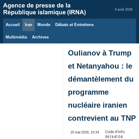
9 août 2026
Accueil
Iran
Monde
Débats et Entretiens
Multimédia
Archives
Oulianov à Trump
et Netanyahou : le
démantèlement du
programme
nucléaire iranien
contrevient au TNP
Code d'info:
25 mai 2026, 10:34
86164104