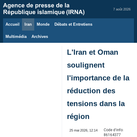
7 août 2026
Accueil
Iran
Monde
Débats et Entretiens
Multimédia
Archives
L'Iran et Oman
soulignent
l'importance de la
réduction des
tensions dans la
région
Code d'info:
25 mai 2026, 12:14
86164377