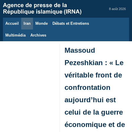
8 août 2026
Accueil
Iran
Monde
Débats et Entretiens
Multimédia
Archives
Massoud
Pezeshkian : « Le
véritable front de
confrontation
aujourd’hui est
celui de la guerre
économique et de