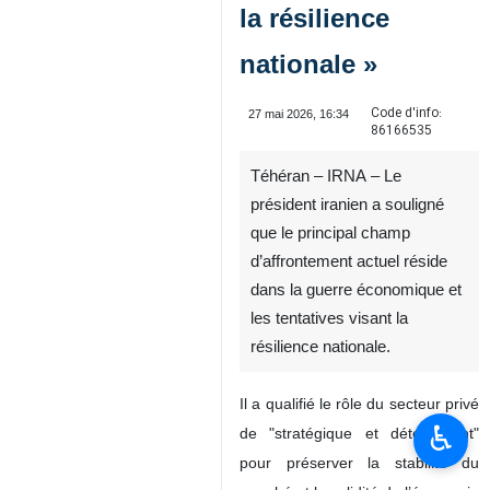
la résilience
nationale »
Code d'info:
27 mai 2026, 16:34
86166535
Téhéran – IRNA – Le
président iranien a souligné
que le principal champ
d’affrontement actuel réside
dans la guerre économique et
les tentatives visant la
résilience nationale.
Il a qualifié le rôle du secteur privé
♿︎
de "stratégique et déterminant"
pour préserver la stabilité du