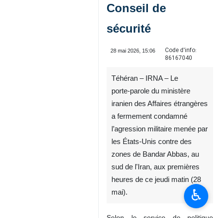
Conseil de
sécurité
Code d'info:
28 mai 2026, 15:06
86167040
Téhéran – IRNA – Le
porte‑parole du ministère
iranien des Affaires étrangères
a fermement condamné
l’agression militaire menée par
les États‑Unis contre des
zones de Bandar Abbas, au
sud de l'Iran, aux premières
heures de ce jeudi matin (28
♿︎
mai).
Selon le service de politique