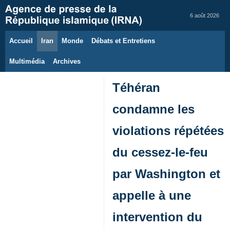
6 août 2026
Accueil
Iran
Monde
Débats et Entretiens
Multimédia
Archives
Téhéran
condamne les
violations répétées
du cessez-le-feu
par Washington et
appelle à une
intervention du