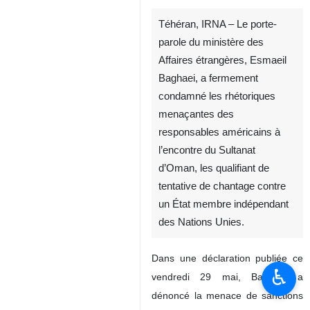
Téhéran, IRNA – Le porte-
parole du ministère des
Affaires étrangères, Esmaeil
Baghaei, a fermement
condamné les rhétoriques
menaçantes des
responsables américains à
l’encontre du Sultanat
d’Oman, les qualifiant de
tentative de chantage contre
un État membre indépendant
des Nations Unies.
Dans une déclaration publiée ce
♿︎
vendredi 29 mai, Baghaei a
dénoncé la menace de sanctions