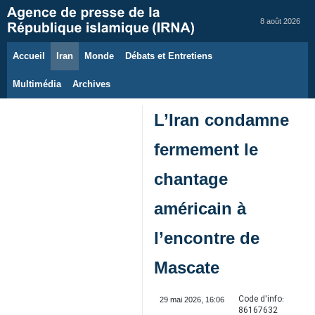
8 août 2026
Accueil
Iran
Monde
Débats et Entretiens
Multimédia
Archives
L’Iran condamne
fermement le
chantage
américain à
l’encontre de
Mascate
Code d'info:
29 mai 2026, 16:06
86167632