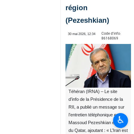
région
(Pezeshkian)
Code d'info:
30 mai 2026, 12:34
86168069
Téhéran (IRNA) – Le site
d’info de la Présidence de la
RII, a publié un message sur
l’entretien téléphonique entre
♿︎
Massoud Pezeshkian et l’émir
du Qatar, ajoutant : « L’Iran est