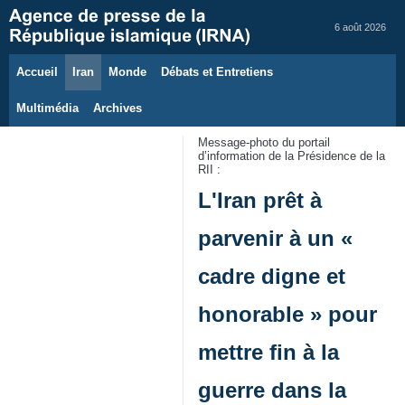
6 août 2026
Accueil
Iran
Monde
Débats et Entretiens
Multimédia
Archives
Message-photo du portail
d’information de la Présidence de la
RII :
L'Iran prêt à
parvenir à un «
cadre digne et
honorable » pour
mettre fin à la
guerre dans la