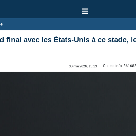
es
rd final avec les États-Unis à ce stade
Code d'info:
86168
30 mai 2026, 13:13