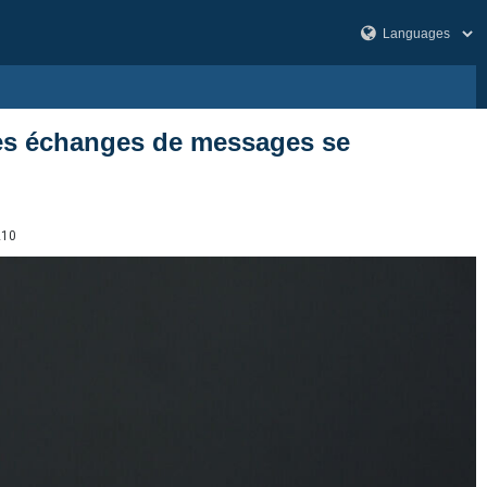
, les échanges de messages se
210