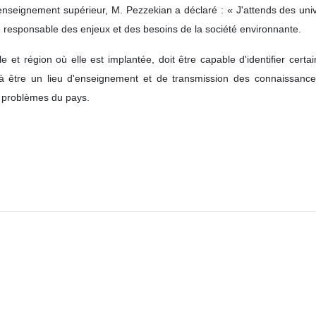
enseignement supérieur, M. Pezzekian a déclaré : « J'attends des univ
te responsable des enjeux et des besoins de la société environnante.
e et région où elle est implantée, doit être capable d'identifier cert
r à être un lieu d'enseignement et de transmission des connaissances
 problèmes du pays.