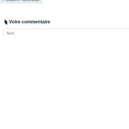
Votre commentaire
Soumettre
À la Une