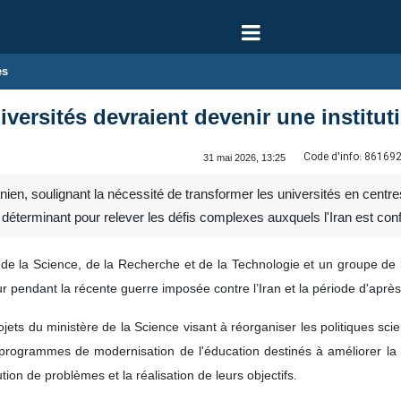
es
iversités devraient devenir une instit
Code d'info:
86169
31 mai 2026, 13:25
nien, soulignant la nécessité de transformer les universités en centr
éterminant pour relever les défis complexes auxquels l'Iran est conf
e de la Science, de la Recherche et de la Technologie et un groupe d
r pendant la récente guerre imposée contre l’Iran et la période d'aprè
ojets du ministère de la Science visant à réorganiser les politiques sc
programmes de modernisation de l'éducation destinés à améliorer la q
ution de problèmes et la réalisation de leurs objectifs.