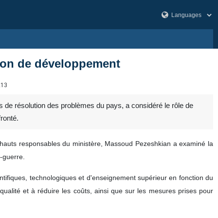
ution de développement
213
es de résolution des problèmes du pays, a considéré le rôle de
ronté.
e hauts responsables du ministère, Massoud Pezeshkian a examiné la
s-guerre.
ientifiques, technologiques et d'enseignement supérieur en fonction du
ualité et à réduire les coûts, ainsi que sur les mesures prises pour