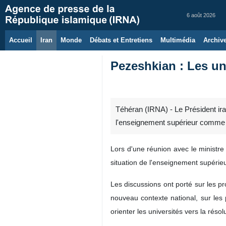
6 août 2026
Accueil
Iran
Monde
Débats et Entretiens
Multimédia
Archiv
Pezeshkian : Les un
Téhéran (IRNA) - Le Président ira
l'enseignement supérieur comme d
Lors d'une réunion avec le ministr
situation de l'enseignement supérieu
Les discussions ont porté sur les pr
nouveau contexte national, sur les 
orienter les universités vers la résol