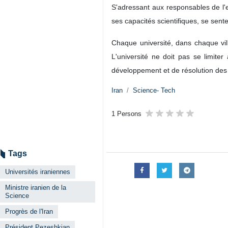
S'adressant aux responsables de l'
ses capacités scientifiques, se sen
Chaque université, dans chaque vill
L'université ne doit pas se limite
développement et de résolution des
Iran
Science- Tech
1 Persons
Tags
Universités iraniennes
Ministre iranien de la
Science
Progrès de l'Iran
Président Pezeshkian