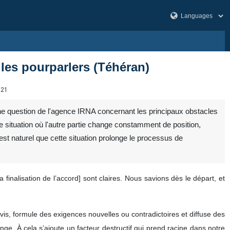
les pourparlers (Téhéran)
321
e question de l'agence IRNA concernant les principaux obstacles
e situation où l'autre partie change constamment de position,
st naturel que cette situation prolonge le processus de
 finalisation de l’accord] sont claires. Nous savions dès le départ, et
vis, formule des exigences nouvelles ou contradictoires et diffuse des
nge. À cela s’ajoute un facteur destructif qui prend racine dans notre