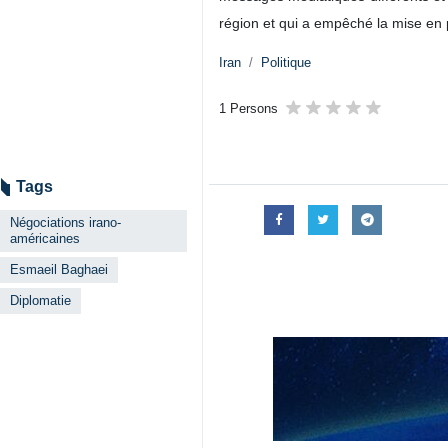
région et qui a empêché la mise en p
Iran
Politique
1 Persons
Tags
Négociations irano-
américaines
Esmaeil Baghaei
Diplomatie