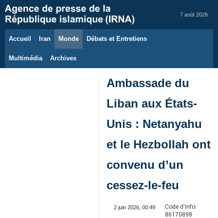
7 août 2026
Accueil
Iran
Monde
Débats et Entretiens
Multimédia
Archives
Ambassade du
Liban aux États-
Unis : Netanyahu
et le Hezbollah ont
convenu d’un
cessez-le-feu
Code d'info:
2 juin 2026, 00:49
86170898