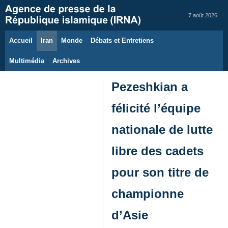
7 août 2026
Accueil
Iran
Monde
Débats et Entretiens
Multimédia
Archives
Pezeshkian a
félicité l’équipe
nationale de lutte
libre des cadets
pour son titre de
championne
d’Asie