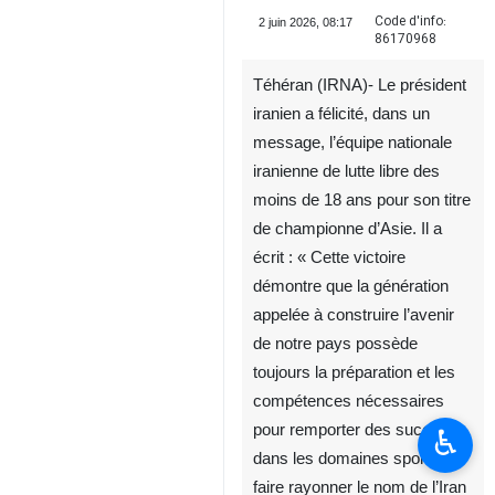
Code d'info:
2 juin 2026, 08:17
86170968
Téhéran (IRNA)- Le président
iranien a félicité, dans un
message, l’équipe nationale
iranienne de lutte libre des
moins de 18 ans pour son titre
de championne d’Asie. Il a
écrit : « Cette victoire
démontre que la génération
appelée à construire l’avenir
de notre pays possède
toujours la préparation et les
compétences nécessaires
pour remporter des succès
♿︎
dans les domaines sportifs et
faire rayonner le nom de l’Iran