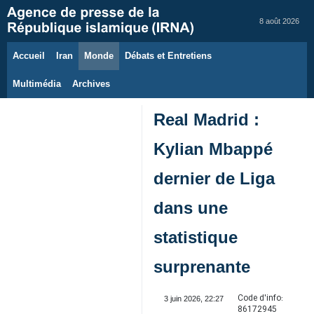
8 août 2026
Accueil
Iran
Monde
Débats et Entretiens
Multimédia
Archives
Real Madrid :
Kylian Mbappé
dernier de Liga
dans une
statistique
surprenante
Code d'info:
3 juin 2026, 22:27
86172945