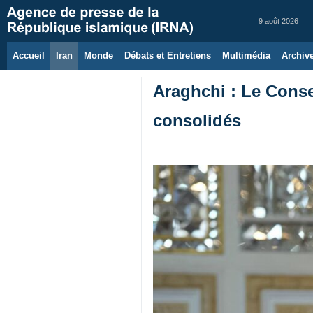
9 août 2026
Accueil
Iran
Monde
Débats et Entretiens
Multimédia
Archiv
Araghchi : Le Consei
consolidés