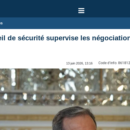
es
l de sécurité supervise les négociations
Code d'info:
86181
13 juin 2026, 13:16