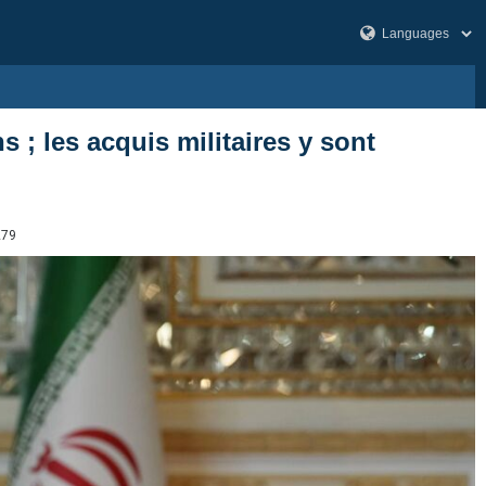
 ; les acquis militaires y sont
279