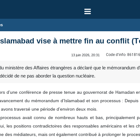
es
amabad vise à mettre fin au conflit (T
Code d'info:
86181
13 juin 2026, 20:31