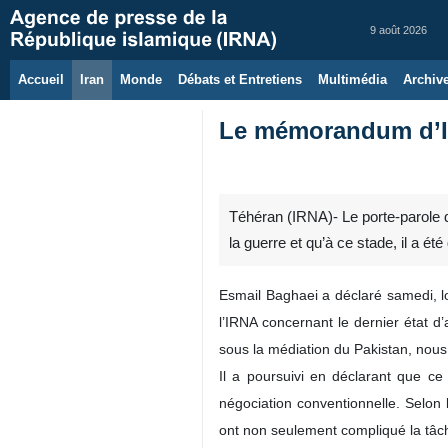
9 août 2026
Accueil
Iran
Monde
Débats et Entretiens
Multimédia
Archiv
Le mémorandum d’Isl