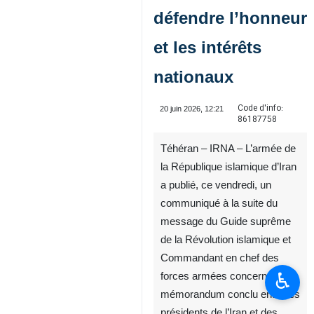
défendre l’honneur
et les intérêts
nationaux
Code d'info:
20 juin 2026, 12:21
86187758
Téhéran – IRNA – L’armée de
la République islamique d’Iran
a publié, ce vendredi, un
communiqué à la suite du
message du Guide suprême
de la Révolution islamique et
Commandant en chef des
♿︎
forces armées concernant le
mémorandum conclu entre les
présidents de l’Iran et des