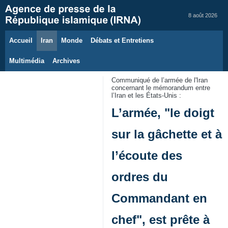
8 août 2026
Accueil
Iran
Monde
Débats et Entretiens
Multimédia
Archives
Communiqué de l’armée de l'Iran
concernant le mémorandum entre
l’Iran et les États‑Unis :
L’armée, "le doigt
sur la gâchette et à
l’écoute des
ordres du
Commandant en
chef", est prête à