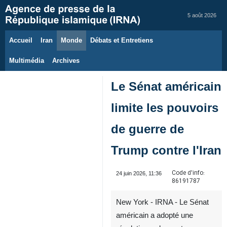
5 août 2026
Accueil
Iran
Monde
Débats et Entretiens
Multimédia
Archives
Le Sénat américain
limite les pouvoirs
de guerre de
Trump contre l'Iran
Code d'info:
24 juin 2026, 11:36
86191787
New York - IRNA - Le Sénat
américain a adopté une