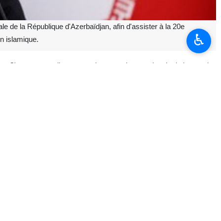
 de la République d'Azerbaïdjan, afin d'assister à la 20e
♿︎
n islamique.
: « C'est une excellente occasion pour évoquer les évolutions et les
leurs répercussions régionales, chez les chefs de parlement et aux
région a changé et nous devons l'envisager sous un angle différent.
urité dans la région. Mais après la guerre du Ramadan, il est devenu
çants pour la sécurité régionale. Nous devons donc intégrer cette