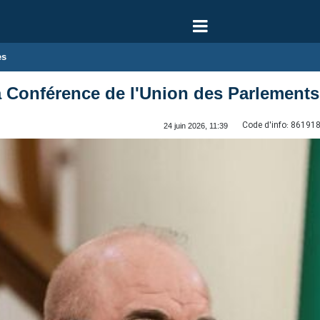
es
la Conférence de l'Union des Parlement
Code d'info:
86191
24 juin 2026, 11:39