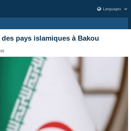
s des pays islamiques à Bakou
805