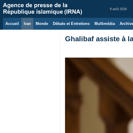
8 août 2026
Accueil
Iran
Monde
Débats et Entretiens
Multimédia
Archiv
Ghalibaf assiste à 