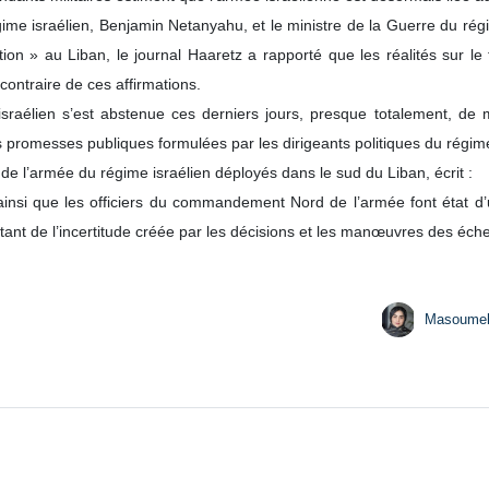
z, citant des commandants militaires israéliens, a rapporté que les f