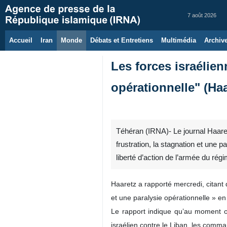
7 août 2026
Accueil
Iran
Monde
Débats et Entretiens
Multimédia
Archiv
Les forces israélie
opérationnelle" (Haa