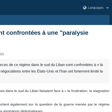
nt confrontées à une "paralysie
153