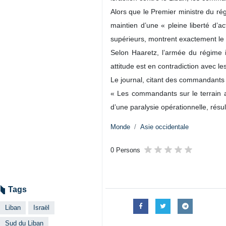
Téhéran (IRNA)- Le journal Haaret