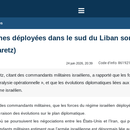
es
nnes déployées dans le sud du Liban so
retz)
Code d'info:
86192
24 juin 2026, 20:39