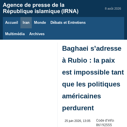
8 août 2026
Accueil
Iran
Monde
Débats et Entretiens
Multimédia
Archives
Baghaei s’adresse
à Rubio : la paix
est impossible tant
que les politiques
américaines
perdurent
Code d'info:
25 juin 2026, 13:05
86192555