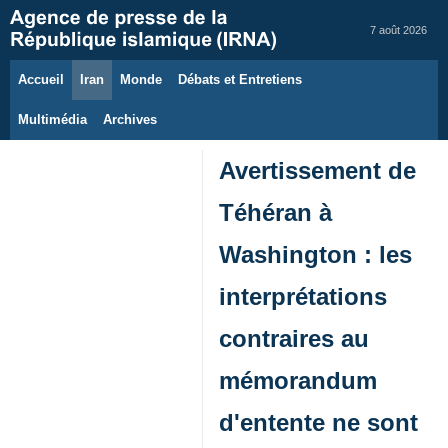
7 août 2026
Accueil
Iran
Monde
Débats et Entretiens
Multimédia
Archives
Avertissement de
Téhéran à
Washington : les
interprétations
contraires au
mémorandum
d'entente ne sont