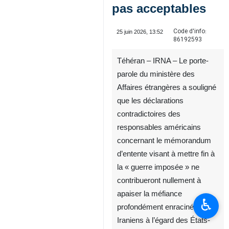
pas acceptables
Code d'info:
25 juin 2026, 13:52
86192593
Téhéran – IRNA – Le porte-
parole du ministère des
Affaires étrangères a souligné
que les déclarations
contradictoires des
responsables américains
concernant le mémorandum
d’entente visant à mettre fin à
la « guerre imposée » ne
contribueront nullement à
apaiser la méfiance
♿︎
profondément enracinée des
Iraniens à l’égard des États-