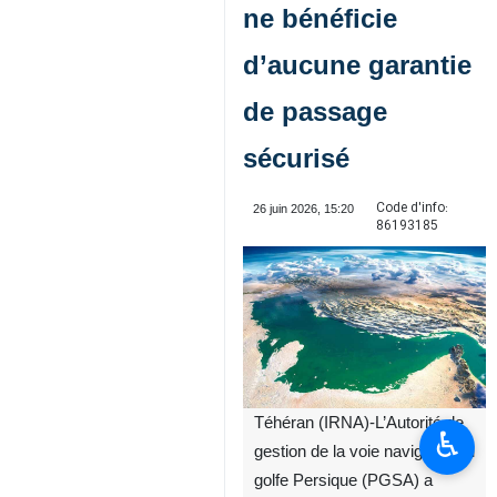
ne bénéficie
d’aucune garantie
de passage
sécurisé
Code d'info:
26 juin 2026, 15:20
86193185
Téhéran (IRNA)-L’Autorité de
♿︎
gestion de la voie navigable du
golfe Persique (PGSA) a