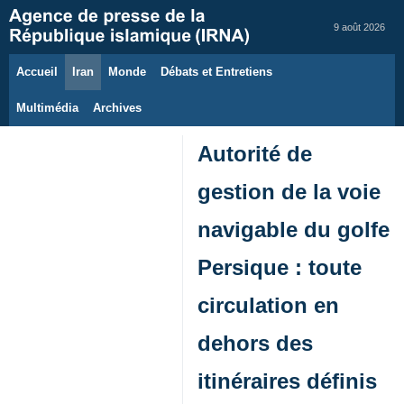
9 août 2026
Accueil
Iran
Monde
Débats et Entretiens
Multimédia
Archives
Autorité de
gestion de la voie
navigable du golfe
Persique : toute
circulation en
dehors des
itinéraires définis