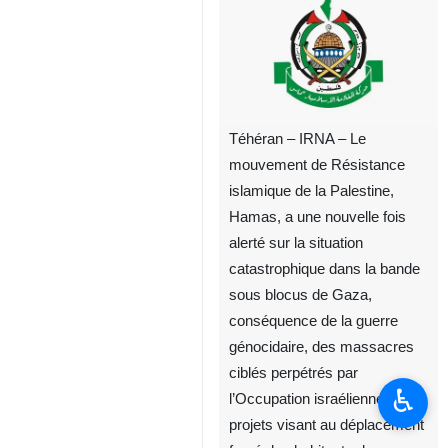
Téhéran – IRNA – Le
mouvement de Résistance
islamique de la Palestine,
Hamas, a une nouvelle fois
alerté sur la situation
catastrophique dans la bande
sous blocus de Gaza,
conséquence de la guerre
génocidaire, des massacres
ciblés perpétrés par
♿︎
l’Occupation israélienne et des
projets visant au déplacement