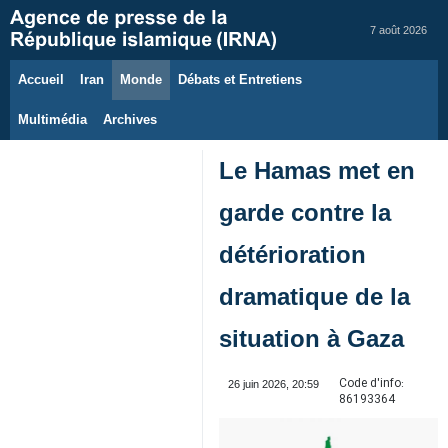
7 août 2026
Accueil
Iran
Monde
Débats et Entretiens
Multimédia
Archives
Le Hamas met en
garde contre la
détérioration
dramatique de la
situation à Gaza
Code d'info:
26 juin 2026, 20:59
86193364