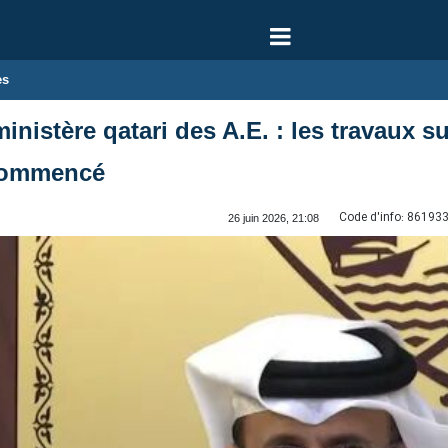
es
nistère qatari des A.E. : les travaux sur
 commencé
Code d'info:
86193
26 juin 2026, 21:08