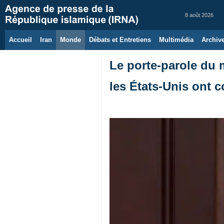
8 août 2026
Accueil
Iran
Monde
Débats et Entretiens
Multimédia
Archiv
Le porte-parole du mi
les États-Unis ont