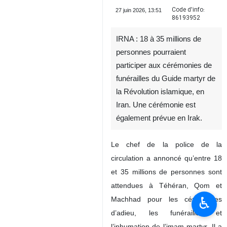
Code d'info:
27 juin 2026, 13:51
86193952
IRNA : 18 à 35 millions de
personnes pourraient
participer aux cérémonies de
funérailles du Guide martyr de
la Révolution islamique, en
Iran. Une cérémonie est
également prévue en Irak.
Le chef de la police de la
circulation a annoncé qu’entre 18
et 35 millions de personnes sont
attendues à Téhéran, Qom et
♿︎
Machhad pour les cérémonies
d’adieu, les funérailles et
l’inhumation de l’imam martyr. Il a