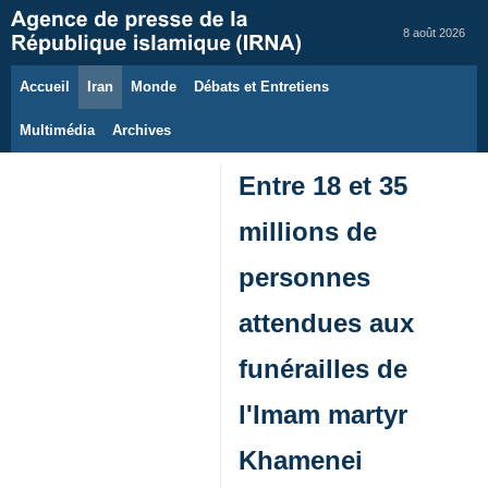
8 août 2026
Accueil
Iran
Monde
Débats et Entretiens
Multimédia
Archives
Entre 18 et 35
millions de
personnes
attendues aux
funérailles de
l'Imam martyr
Khamenei