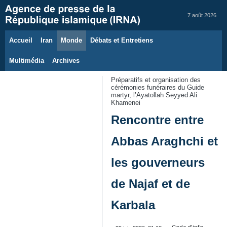
7 août 2026
Accueil
Iran
Monde
Débats et Entretiens
Multimédia
Archives
Préparatifs et organisation des
cérémonies funéraires du Guide
martyr, l’Ayatollah Seyyed Ali
Khamenei
Rencontre entre
Abbas Araghchi et
les gouverneurs
de Najaf et de
Karbala