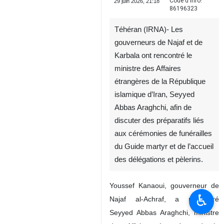
Code d'info:
29 juin 2026, 21:18
86196323
Téhéran (IRNA)- Les
gouverneurs de Najaf et de
Karbala ont rencontré le
ministre des Affaires
étrangères de la République
islamique d’Iran, Seyyed
Abbas Araghchi, afin de
discuter des préparatifs liés
♿︎
aux cérémonies de funérailles
du Guide martyr et de l’accueil