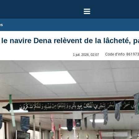
es
 le navire Dena relèvent de la lâcheté,
Code d'info:
86197
1 juil. 2026, 02:07