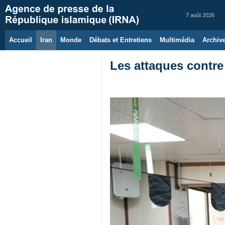
7 août 2026
Accueil
Iran
Monde
Débats et Entretiens
Multimédia
Archiv
Les attaques contre