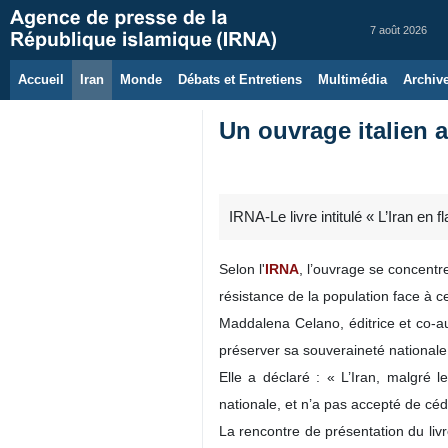
7 août 2026
Accueil
Iran
Monde
Débats et Entretiens
Multimédia
Archiv
Un ouvrage italien 
IRNA-Le livre intitulé « L’Iran en
Selon l'
IRNA
, l’ouvrage se concentre
résistance de la population face à 
Maddalena Celano, éditrice et co-au
préserver sa souveraineté nationale
Elle a déclaré : « L’Iran, malgré 
nationale, et n’a pas accepté de céd
La rencontre de présentation du livr