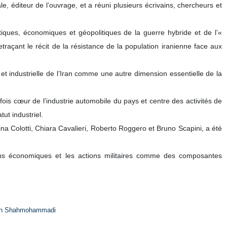
e, éditeur de l’ouvrage, et a réuni plusieurs écrivains, chercheurs et
tiques, économiques et géopolitiques de la guerre hybride et de l’«
etraçant le récit de la résistance de la population iranienne face aux
et industrielle de l’Iran comme une autre dimension essentielle de la
refois cœur de l’industrie automobile du pays et centre des activités de
ut industriel.
na Colotti, Chiara Cavalieri, Roberto Roggero et Bruno Scapini, a été
ions économiques et les actions militaires comme des composantes
h Shahmohammadi