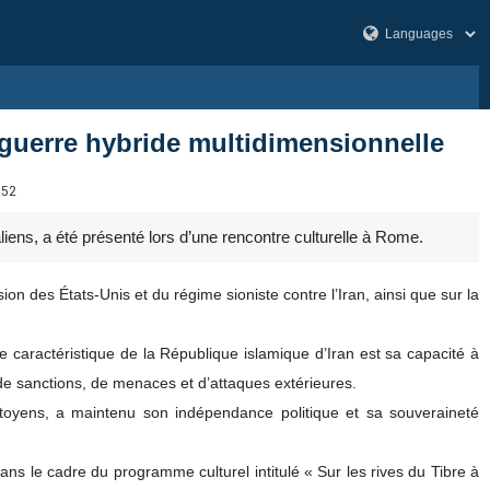
e guerre hybride multidimensionnelle
352
aliens, a été présenté lors d’une rencontre culturelle à Rome.
ion des États-Unis et du régime sioniste contre l’Iran, ainsi que sur la
e caractéristique de la République islamique d’Iran est sa capacité à
 de sanctions, de menaces et d’attaques extérieures.
citoyens, a maintenu son indépendance politique et sa souveraineté
ans le cadre du programme culturel intitulé « Sur les rives du Tibre à