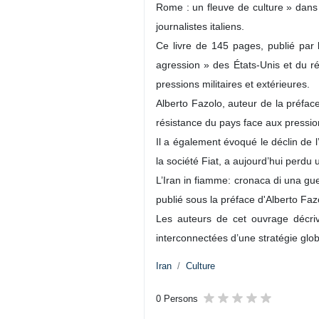
Rome : un fleuve de culture » dans l
journalistes italiens.
Ce livre de 145 pages, publié par 
agression » des États-Unis et du rég
pressions militaires et extérieures.
Alberto Fazolo, auteur de la préfac
résistance du pays face aux pressio
Il a également évoqué le déclin de l’
la société Fiat, a aujourd’hui perdu
L’Iran in fiamme: cronaca di una gu
publié sous la préface d'Alberto Faz
Les auteurs de cet ouvrage décriv
interconnectées d’une stratégie glob
Iran
Culture
0 Persons