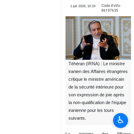
Code d'info:
1 juil. 2026, 10:19
86197635
Téhéran (IRNA) : Le ministre
iranien des Affaires étrangères
critique le ministre américain
de la sécurité intérieure pour
son expression de joie après
la non-qualification de l’équipe
iranienne pour les tours
♿︎
suivants.
Le ministre des Affaires