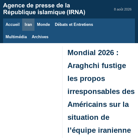
8 août 2026
Accueil
Iran
Monde
Débats et Entretiens
Multimédia
Archives
Mondial 2026 :
Araghchi fustige
les propos
irresponsables des
Américains sur la
situation de
l’équipe iranienne