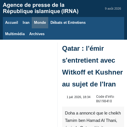
9 août 2026
Accueil
Iran
Monde
Débats et Entretiens
Multimédia
Archives
Qatar : l'émir
s'entretient avec
Witkoff et Kushner
au sujet de l'Iran
Code d'info:
1 juil. 2026, 18:34
86198410
Doha a annoncé que le cheikh
Tamim ben Hamad Al Thani,